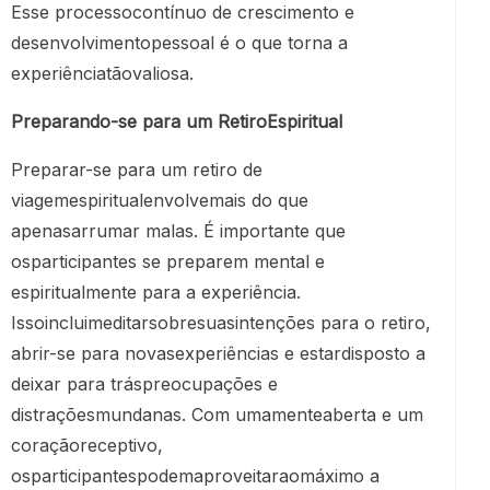
Esse processocontínuo de crescimento e
desenvolvimentopessoal é o que torna a
experiênciatãovaliosa.
Preparando-se para um RetiroEspiritual
Preparar-se para um retiro de
viagemespiritualenvolvemais do que
apenasarrumar malas. É importante que
osparticipantes se preparem mental e
espiritualmente para a experiência.
Issoincluimeditarsobresuasintenções para o retiro,
abrir-se para novasexperiências e estardisposto a
deixar para tráspreocupações e
distraçõesmundanas. Com umamenteaberta e um
coraçãoreceptivo,
osparticipantespodemaproveitaraomáximo a