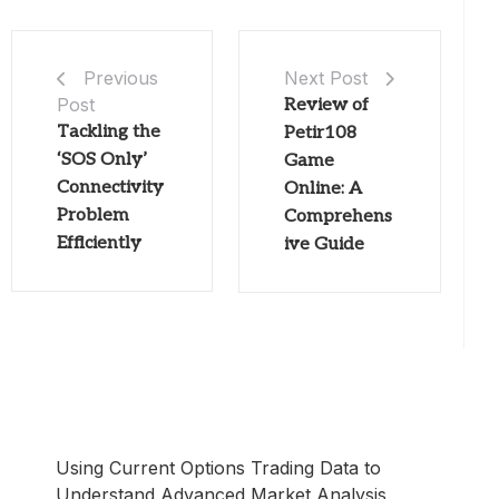
Next Post
Previous
Post
Review of
Tackling the
Petir108
‘SOS Only’
Game
Connectivity
Online: A
Problem
Comprehens
Efficiently
ive Guide
Using Current Options Trading Data to
Understand Advanced Market Analysis