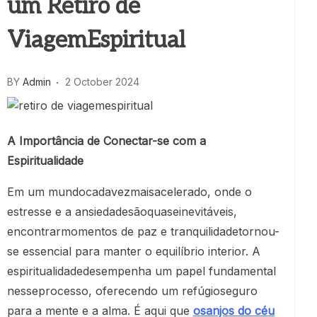
um Retiro de
ViagemEspiritual
BY
Admin
2 October 2024
A Importância de Conectar-se com a
Espiritualidade
Em um mundocadavezmaisacelerado, onde o
estresse e a ansiedadesãoquaseinevitáveis,
encontrarmomentos de paz e tranquilidadetornou-
se essencial para manter o equilíbrio interior. A
espiritualidadedesempenha um papel fundamental
nesseprocesso, oferecendo um refúgioseguro
para a mente e a alma. É aqui que
osanjos do céu