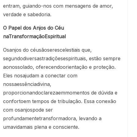
entram, guiando-nos com mensagens de amor,
verdade e sabedoria.
O Papel dos Anjos do Céu
naTransformaçãoEspiritual
Osanjos do céusãoserescelestiais que,
segundodiversastradiçõesespirituais, estão sempre
aonossolado, oferecendoorientação e proteção.
Eles nosajudam a conectar com
nossaessênciadivina,
proporcionandoclarezaemmomentos de dúvida e
confortoem tempos de tribulação. Essa conexão
com osanjospode ser
profundamentetransformadora, levando a
umavidamais plena e consciente.