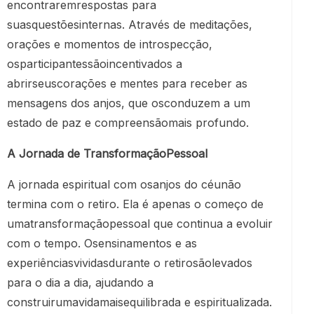
encontraremrespostas para
suasquestõesinternas. Através de meditações,
orações e momentos de introspecção,
osparticipantessãoincentivados a
abrirseuscorações e mentes para receber as
mensagens dos anjos, que osconduzem a um
estado de paz e compreensãomais profundo.
A Jornada de TransformaçãoPessoal
A jornada espiritual com osanjos do céunão
termina com o retiro. Ela é apenas o começo de
umatransformaçãopessoal que continua a evoluir
com o tempo. Osensinamentos e as
experiênciasvividasdurante o retirosãolevados
para o dia a dia, ajudando a
construirumavidamaisequilibrada e espiritualizada.