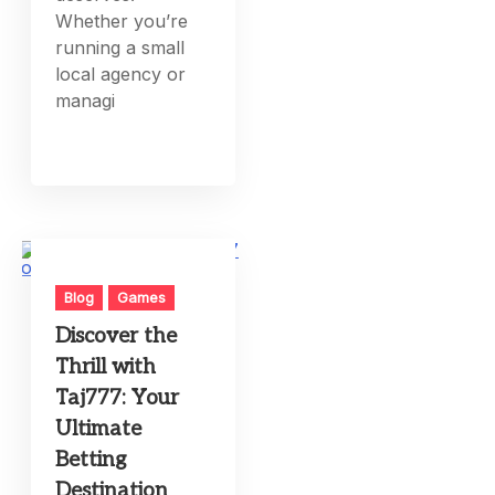
Whether you’re
running a small
local agency or
managi
Blog
Games
Discover the
Thrill with
Taj777: Your
Ultimate
Betting
Destination